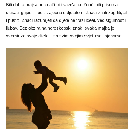
Biti dobra majka ne znači biti savršena. Znači biti prisutna,
slušati, griješiti i učiti zajedno s djetetom. Znači znati zagrliti, ali
i pustiti. Znači razumjeti da dijete ne traži ideal, već sigurnost i
ljubav. Bez obzira na horoskopski znak, svaka majka je
svemir za svoje dijete – sa svim svojim svjetlima i sjenama.