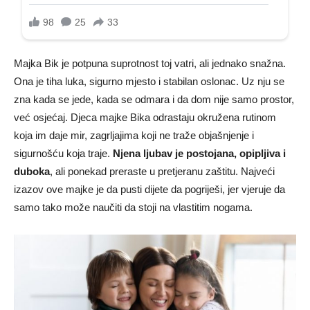
Majka Bik je potpuna suprotnost toj vatri, ali jednako snažna.
Ona je tiha luka, sigurno mjesto i stabilan oslonac. Uz nju se
zna kada se jede, kada se odmara i da dom nije samo prostor,
već osjećaj. Djeca majke Bika odrastaju okružena rutinom
koja im daje mir, zagrljajima koji ne traže objašnjenje i
sigurnošću koja traje.
Njena ljubav je postojana, opipljiva i
duboka
, ali ponekad preraste u pretjeranu zaštitu. Najveći
izazov ove majke je da pusti dijete da pogriješi, jer vjeruje da
samo tako može naučiti da stoji na vlastitim nogama.