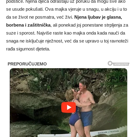
podstiče. Njena djeca odrastaju uz poruku da mogu sve ako
se usude pokušati. Ova majka vjeruje u snagu, u akciju i u to
da se život ne posmatra, već živi.
Njena ljubav je glasna,
borbena i zaštitnička
, ali ponekad joj ponestane strpljenja za
suze i sporost. Najviše raste kao majka onda kada nauči da
snaga ne isključuje nježnost, već da se upravo u toj ravnoteži
rađa sigurnost djeteta.