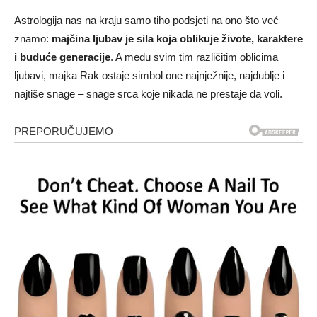
Astrologija nas na kraju samo tiho podsjeti na ono što već
znamo:
majčina ljubav je sila koja oblikuje živote, karaktere
i buduće generacije
. A među svim tim različitim oblicima
ljubavi, majka Rak ostaje simbol one najnježnije, najdublje i
najtiše snage – snage srca koje nikada ne prestaje da voli.