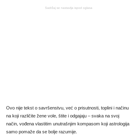
Sadržaj se nastavlja ispod oglasa
Ovo nije tekst o savršenstvu, već o prisutnosti, toplini i načinu
na koji različite žene vole, štite i odgajaju – svaka na svoj
način, vođena vlastitim unutrašnjim kompasom koji astrologija
samo pomaže da se bolje razumije.