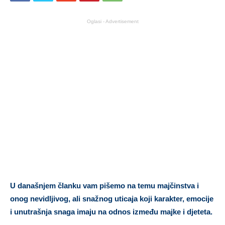
Oglasi - Advertisement
U današnjem članku vam pišemo na temu majčinstva i
onog nevidljivog, ali snažnog uticaja koji karakter, emocije
i unutrašnja snaga imaju na odnos između majke i djeteta.