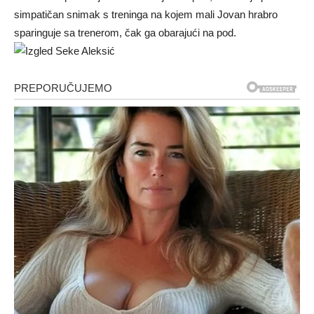
simpatičan snimak s treninga na kojem mali Jovan hrabro
sparinguje sa trenerom, čak ga obarajući na pod.