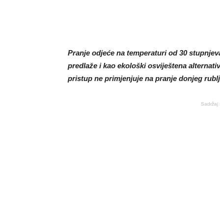
Pranje odjeće na temperaturi od 30 stupnjeva 
predlaže i kao ekološki osviještena alternat
pristup ne primjenjuje na pranje donjeg rubl
Sadržaj 