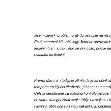
Je li higijenski problem prati donje rublje na ni
Environmental Microbiology Journal, utvrđeno je 
fekalnih tvari, a čak i ako se čini čisto, pranj
ostataka na tkanini.
Prema Mirroru, studija je otkrila da je za učinko
temperatura ključni čimbenik, pri čemu su temp
Celzija neophodne za potpunu kontrolu patogena
ne samo kategorizirati svoje rublje na svijetle i
i donjeg rublja koji su skloni nakupljanju bakteri