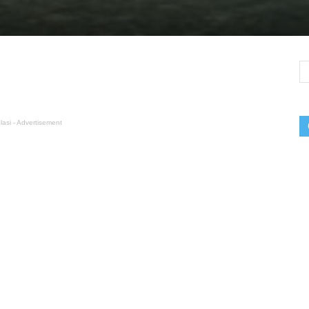
lasi - Advertisement