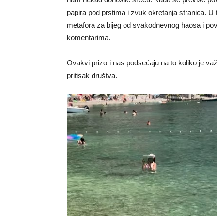
papira pod prstima i zvuk okretanja stranica. U 
metafora za bijeg od svakodnevnog haosa i povrat
komentarima.
Ovakvi prizori nas podsećaju na to koliko je va
pritisak društva.