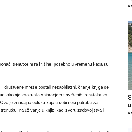
De
ronaći trenutke mira i tišine, posebno u vremenu kada su
 i društvene mreže postali nezaobilazni, čitanje knjiga se
judi oko nje zaokuplja snimanjem savršenih trenutaka za
S
. Ovo je značajna odluka koja u sebi nosi potrebu za
u
trenutku, na uživanje u knjizi kao izvoru zadovoljstva i
De