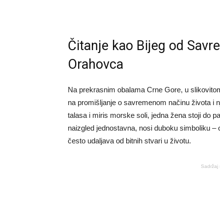
Čitanje kao Bijeg od Savre
Orahovca
Na prekrasnim obalama Crne Gore, u slikovitom 
na promišljanje o savremenom načinu života i
talasa i miris morske soli, jedna žena stoji do 
naizgled jednostavna, nosi duboku simboliku –
često udaljava od bitnih stvari u životu.
Sadržaj 