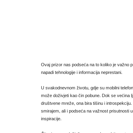
Ovaj prizor nas podseća na to koliko je važno p
napadi tehnologije i informacija neprestani.
U svakodnevnom životu, gdje su mobilni telefoni
može doživjeti kao čin pobune. Dok se većina l
društvene mreže, ona bira tišinu i introspekciju
smirajem, ali i podseća na važnost prisutnosti u 
inspiracije.