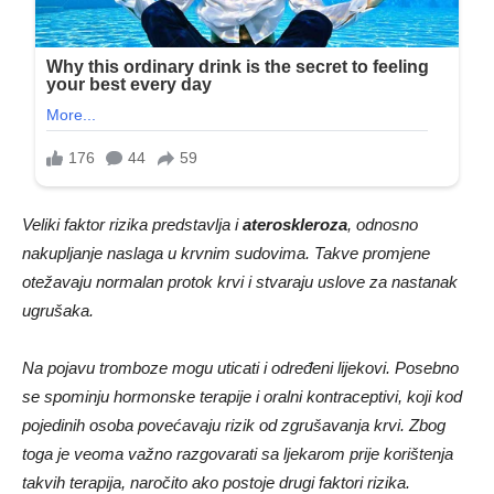
Veliki faktor rizika predstavlja i
ateroskleroza
, odnosno
nakupljanje naslaga u krvnim sudovima. Takve promjene
otežavaju normalan protok krvi i stvaraju uslove za nastanak
ugrušaka.
Na pojavu tromboze mogu uticati i određeni lijekovi. Posebno
se spominju hormonske terapije i oralni kontraceptivi, koji kod
pojedinih osoba povećavaju rizik od zgrušavanja krvi. Zbog
toga je veoma važno razgovarati sa ljekarom prije korištenja
takvih terapija, naročito ako postoje drugi faktori rizika.