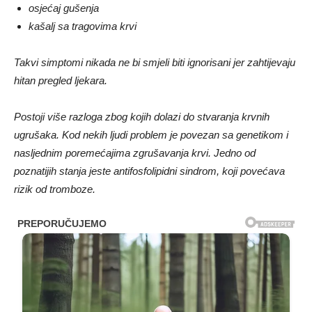
osjećaj gušenja
kašalj sa tragovima krvi
Takvi simptomi nikada ne bi smjeli biti ignorisani jer zahtijevaju
hitan pregled ljekara.
Postoji više razloga zbog kojih dolazi do stvaranja krvnih
ugrušaka. Kod nekih ljudi problem je povezan sa genetikom i
nasljednim poremećajima zgrušavanja krvi. Jedno od
poznatijih stanja jeste antifosfolipidni sindrom, koji povećava
rizik od tromboze.