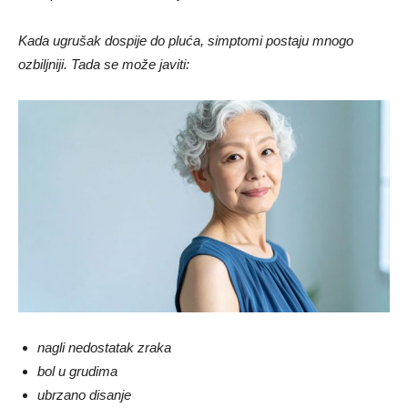
Kada ugrušak dospije do pluća, simptomi postaju mnogo
ozbiljniji. Tada se može javiti:
nagli nedostatak zraka
bol u grudima
ubrzano disanje