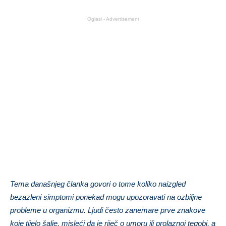
Oglasi - Advertisement
Tema današnjeg članka govori o tome koliko naizgled
bezazleni simptomi ponekad mogu upozoravati na ozbiljne
probleme u organizmu. Ljudi često zanemare prve znakove
koje tijelo šalje, misleći da je riječ o umoru ili prolaznoj tegobi, a