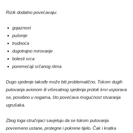
Rizik dodatno povećavaju:
gojaznost
pušenje
trudnoća
dugotrajno mirovanje
bolesti srca
poremećaji srčanog ritma
Dugo sjedenje takođe može biti problematično. Tokom dugih
putovanja avionom ili višesatnog sjedenja protok krvi usporava
se, posebno u nogama, što povećava mogućnost stvaranja
ugrušaka.
Zbog toga stručnjaci savjetuju da se tokom putovanja
povremeno ustane, protegne i pokrene tijelo. Čak i kratka