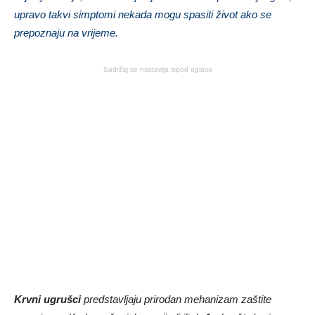
upravo takvi simptomi nekada mogu spasiti život ako se
prepoznaju na vrijeme.
Sadržaj se nastavlja ispod oglasa
Krvni ugrušci
predstavljaju prirodan mehanizam zaštite