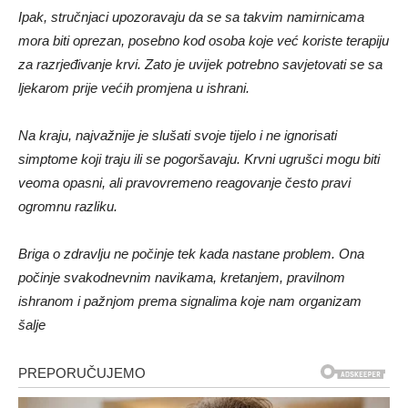
Ipak, stručnjaci upozoravaju da se sa takvim namirnicama
mora biti oprezan, posebno kod osoba koje već koriste terapiju
za razrjeđivanje krvi. Zato je uvijek potrebno savjetovati se sa
ljekarom prije većih promjena u ishrani.
Na kraju, najvažnije je slušati svoje tijelo i ne ignorisati
simptome koji traju ili se pogoršavaju. Krvni ugrušci mogu biti
veoma opasni, ali pravovremeno reagovanje često pravi
ogromnu razliku.
Briga o zdravlju ne počinje tek kada nastane problem. Ona
počinje svakodnevnim navikama, kretanjem, pravilnom
ishranom i pažnjom prema signalima koje nam organizam
šalje