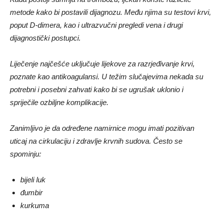
metode kako bi postavili dijagnozu. Među njima su testovi krvi,
poput D-dimera, kao i ultrazvučni pregledi vena i drugi
dijagnostički postupci.
Liječenje najčešće uključuje lijekove za razrjeđivanje krvi,
poznate kao antikoagulansi. U težim slučajevima nekada su
potrebni i posebni zahvati kako bi se ugrušak uklonio i
spriječile ozbiljne komplikacije.
Zanimljivo je da određene namirnice mogu imati pozitivan
uticaj na cirkulaciju i zdravlje krvnih sudova. Često se
spominju:
bijeli luk
đumbir
kurkuma