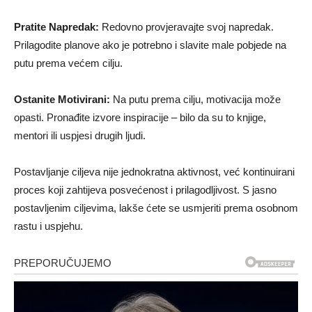
Pratite Napredak:
Redovno provjeravajte svoj napredak.
Prilagodite planove ako je potrebno i slavite male pobjede na
putu prema većem cilju.
Ostanite Motivirani:
Na putu prema cilju, motivacija može
opasti. Pronađite izvore inspiracije – bilo da su to knjige,
mentori ili uspjesi drugih ljudi.
Postavljanje ciljeva nije jednokratna aktivnost, već kontinuirani
proces koji zahtijeva posvećenost i prilagodljivost. S jasno
postavljenim ciljevima, lakše ćete se usmjeriti prema osobnom
rastu i uspjehu.