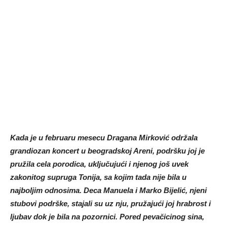
Kada je u februaru mesecu Dragana Mirković održala
grandiozan koncert u beogradskoj Areni, podršku joj je
pružila cela porodica, uključujući i njenog još uvek
zakonitog supruga Tonija, sa kojim tada nije bila u
najboljim odnosima.
Deca Manuela i Marko Bijelić, njeni
stubovi podrške, stajali su uz nju, pružajući joj hrabrost i
ljubav dok je bila na pozornici. Pored pevačicinog sina,