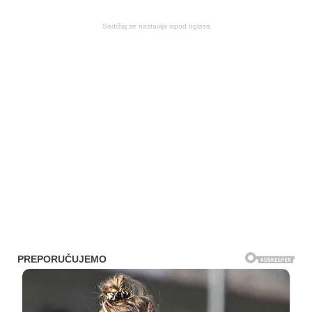
Sadržaj se nastavlja ispod oglasa