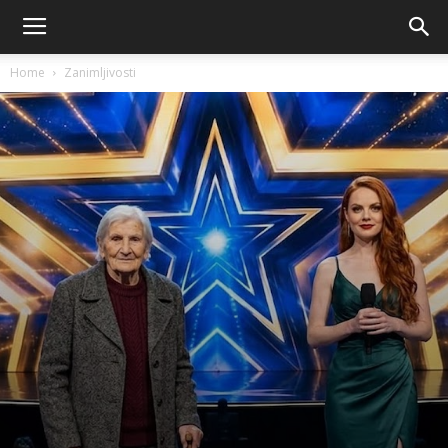
Home
Zanimljivosti