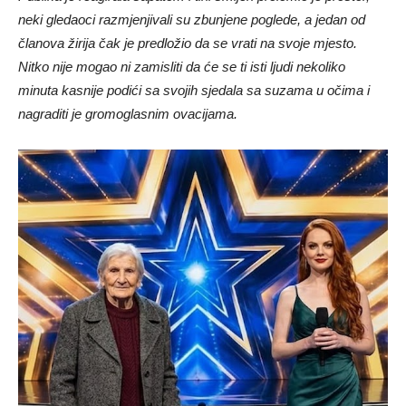
neki gledaoci razmjenjivali su zbunjene poglede, a jedan od
članova žirija čak je predložio da se vrati na svoje mjesto.
Nitko nije mogao ni zamisliti da će se ti isti ljudi nekoliko
minuta kasnije podići sa svojih sjedala sa suzama u očima i
nagraditi je gromoglasnim ovacijama.