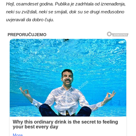
Hejl, osamdeset godina. Publika je zadrhtala od iznenađenja,
neki su zviždali, neki se smijali, dok su se drugi međusobno
uvjeravali da dobro čuju.