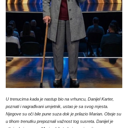
U trenucima kada je nastup bio na vrhuncu, Danijel Karter,
poznati i nagrađivani umjetnik, ustao je sa svog mjesta.
Njegove su oči bile pune suza dok je prilazio Marian. Oboje su
u tihom trenutku prepoznali važnost tog susreta. Danijel je