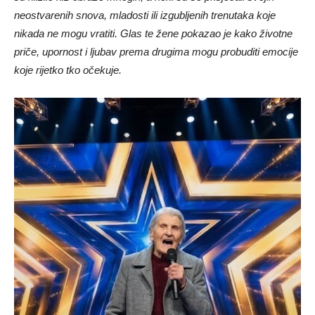
neostvarenih snova, mladosti ili izgubljenih trenutaka koje
nikada ne mogu vratiti. Glas te žene pokazao je kako životne
priče, upornost i ljubav prema drugima mogu probuditi emocije
koje rijetko tko očekuje.