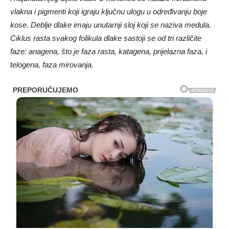
vlakna i pigmenti koji igraju ključnu ulogu u određivanju boje
kose. Deblje dlake imaju unutarnji sloj koji se naziva medula.
Ciklus rasta svakog folikula dlake sastoji se od tri različite
faze: anagena, što je faza rasta, katagena, prijelazna faza, i
telogena, faza mirovanja.