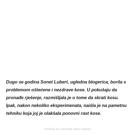
Dugo se godina Sonet Lubert, ugledna blogerica, borila s
problemom oštećene i nezdrave kose. U pokušaju da
pronađe rješenje, razmišljala je o tome da skrati kosu.
Ipak, nakon nekoliko eksperimenata, naišla je na pametnu
tehniku ​​koja joj je olakšala ponovni rast kose.
Sadržaj se nastavlja ispod oglasa