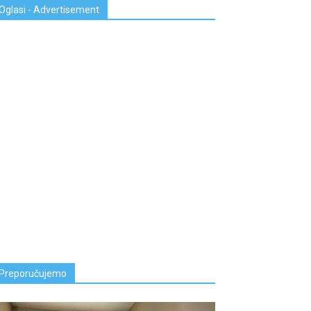
Oglasi - Advertisement
Preporučujemo