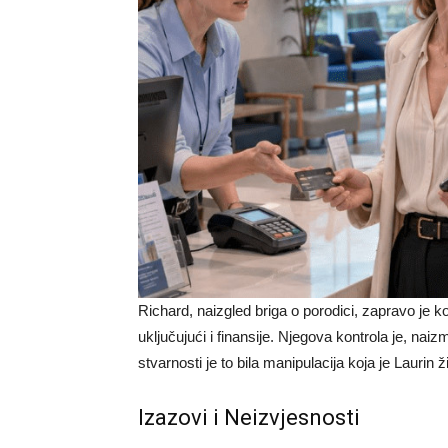
Richard, naizgled briga o porodici, zapravo je k
uključujući i finansije. Njegova kontrola je, naiz
stvarnosti je to bila manipulacija koja je Laurin 
Izazovi i Neizvjesnosti