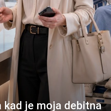
 kad je moja debitna