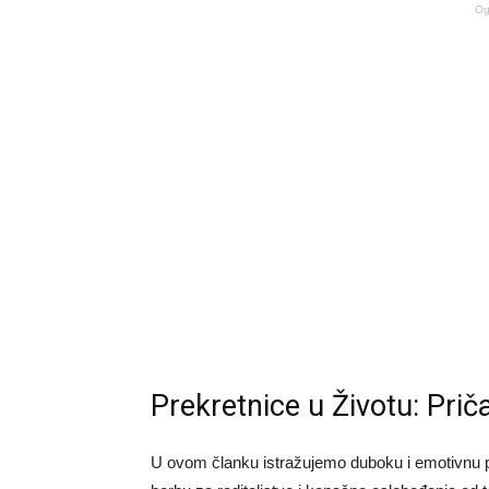
Og
Prekretnice u Životu: Prič
U ovom članku istražujemo duboku i emotivnu pri