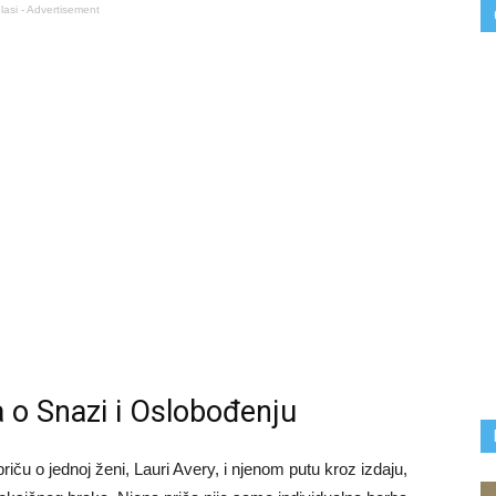
lasi - Advertisement
a o Snazi i Oslobođenju
ču o jednoj ženi, Lauri Avery, i njenom putu kroz izdaju,