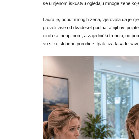
se u njenom iskustvu ogledaju mnoge žene koje
Laura je, poput mnogih žena, vjerovala da je nje
proveli više od dvadeset godina, a njihovi prija
činila se neupitnom, a zajednički trenuci, od por
su sliku skladne porodice. Ipak, iza fasade savrš