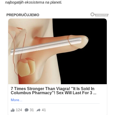
najbogatijih ekosistema na planeti.