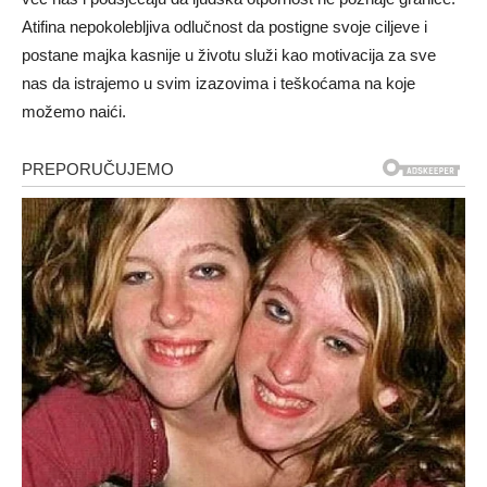
Atifina nepokolebljiva odlučnost da postigne svoje ciljeve i
postane majka kasnije u životu služi kao motivacija za sve
nas da istrajemo u svim izazovima i teškoćama na koje
možemo naići.