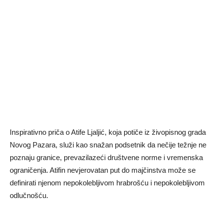
Inspirativno priča o Atife Ljaljić, koja potiče iz živopisnog grada
Novog Pazara, služi kao snažan podsetnik da nečije težnje ne
poznaju granice, prevazilazeći društvene norme i vremenska
ograničenja. Atifin nevjerovatan put do majčinstva može se
definirati njenom nepokolebljivom hrabrošću i nepokolebljivom
odlučnošću.