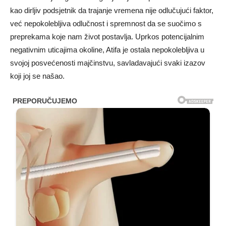
kao dirljiv podsjetnik da trajanje vremena nije odlučujući faktor,
već nepokolebljiva odlučnost i spremnost da se suočimo s
preprekama koje nam život postavlja. Uprkos potencijalnim
negativnim uticajima okoline, Atifa je ostala nepokolebljiva u
svojoj posvećenosti majčinstvu, savladavajući svaki izazov
koji joj se našao.