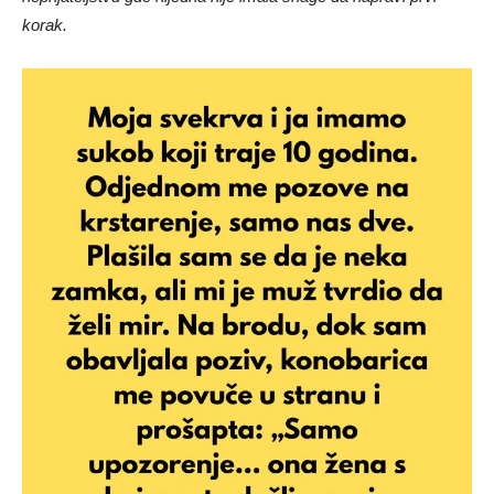
korak.