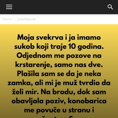
Home
Zanimljivosti