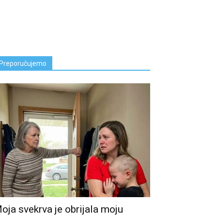
Preporučujemo
oja svekrva je obrijala moju