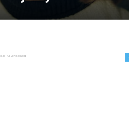
lasi - Advertisement