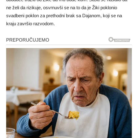
ne želi da rizikuje, osvrnuvši se na to da je Žiki poklonio
svadbeni poklon za prethodni brak sa Dajanom, koji se na
kraju završio razvodom.