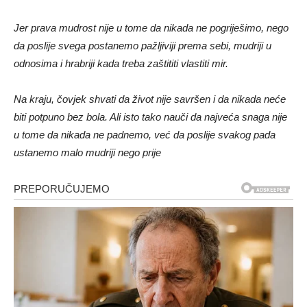
Jer prava mudrost nije u tome da nikada ne pogriješimo, nego
da poslije svega postanemo pažljiviji prema sebi, mudriji u
odnosima i hrabriji kada treba zaštititi vlastiti mir.
Na kraju, čovjek shvati da život nije savršen i da nikada neće
biti potpuno bez bola. Ali isto tako nauči da najveća snaga nije
u tome da nikada ne padnemo, već da poslije svakog pada
ustanemo malo mudriji nego prije