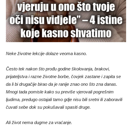
Neke životne lekcije dolaze veoma kasno.
Često tek nakon što prođu godine školovanja, brakovi,
prijateljstva i razne životne borbe, čovjek zastane i zapita se
da li bi drugačije birao da je ranije znao ono što zna danas.
Mnogi tada pomisle kako su previše vjerovali pogrešnim
ljudima, predugo ostajali tamo gdje nisu bili sretni ili zaboravili
čuvati sebe dok su pokušavali spasiti druge.
Ali život nema dugme za vraćanje.