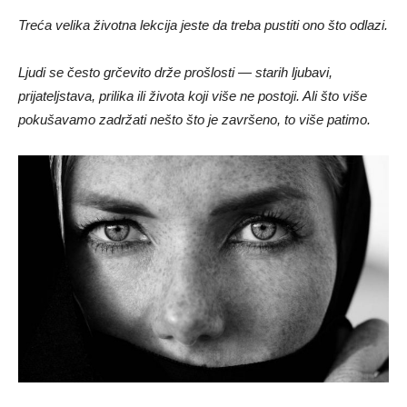
Treća velika životna lekcija jeste da treba pustiti ono što odlazi.
Ljudi se često grčevito drže prošlosti — starih ljubavi,
prijateljstava, prilika ili života koji više ne postoji. Ali što više
pokušavamo zadržati nešto što je završeno, to više patimo.