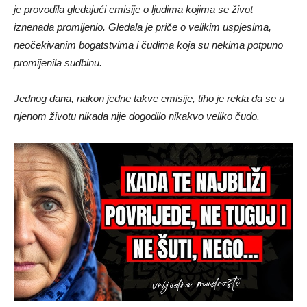
je provodila gledajući emisije o ljudima kojima se život
iznenada promijenio. Gledala je priče o velikim uspjesima,
neočekivanim bogatstvima i čudima koja su nekima potpuno
promijenila sudbinu.
Jednog dana, nakon jedne takve emisije, tiho je rekla da se u
njenom životu nikada nije dogodilo nikakvo veliko čudo.