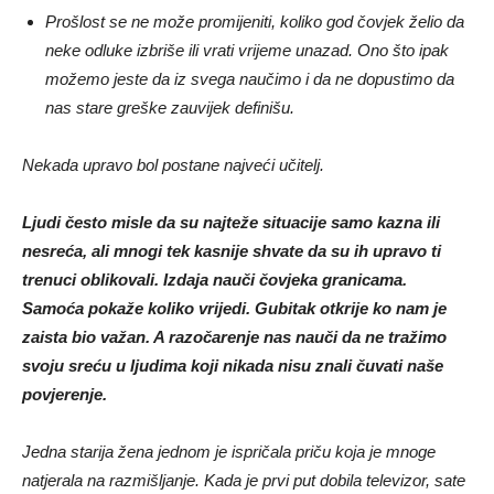
Prošlost se ne može promijeniti, koliko god čovjek želio da
neke odluke izbriše ili vrati vrijeme unazad. Ono što ipak
možemo jeste da iz svega naučimo i da ne dopustimo da
nas stare greške zauvijek definišu.
Nekada upravo bol postane najveći učitelj.
Ljudi često misle da su najteže situacije samo kazna ili
nesreća, ali mnogi tek kasnije shvate da su ih upravo ti
trenuci oblikovali. Izdaja nauči čovjeka granicama.
Samoća pokaže koliko vrijedi. Gubitak otkrije ko nam je
zaista bio važan. A razočarenje nas nauči da ne tražimo
svoju sreću u ljudima koji nikada nisu znali čuvati naše
povjerenje.
Jedna starija žena jednom je ispričala priču koja je mnoge
natjerala na razmišljanje. Kada je prvi put dobila televizor, sate