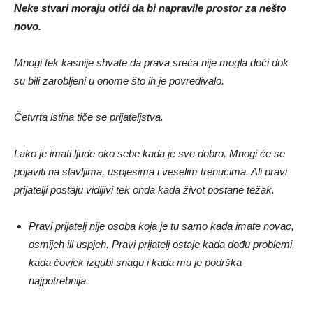
Neke stvari moraju otići da bi napravile prostor za nešto
novo.
Mnogi tek kasnije shvate da prava sreća nije mogla doći dok
su bili zarobljeni u onome što ih je povređivalo.
Četvrta istina tiče se prijateljstva.
Lako je imati ljude oko sebe kada je sve dobro. Mnogi će se
pojaviti na slavljima, uspjesima i veselim trenucima. Ali pravi
prijatelji postaju vidljivi tek onda kada život postane težak.
Pravi prijatelj nije osoba koja je tu samo kada imate novac,
osmijeh ili uspjeh. Pravi prijatelj ostaje kada dođu problemi,
kada čovjek izgubi snagu i kada mu je podrška
najpotrebnija.