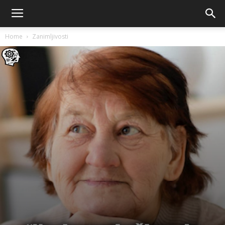
Home
Zanimljivosti