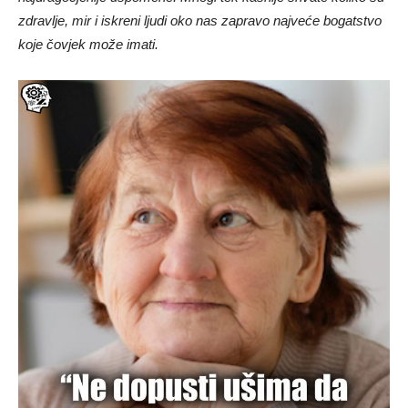
zdravlje, mir i iskreni ljudi oko nas zapravo najveće bogatstvo
koje čovjek može imati.