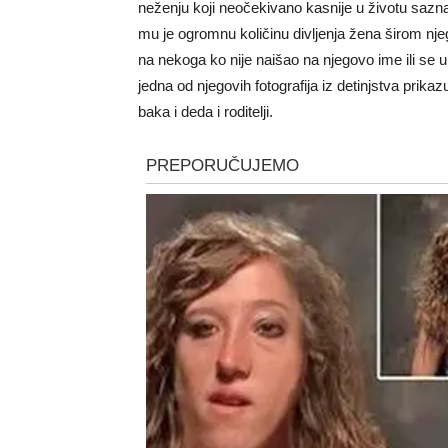
neženju koji neočekivano kasnije u životu sazn
mu je ogromnu količinu divljenja žena širom nje
na nekoga ko nije naišao na njegovo ime ili se
jedna od njegovih fotografija iz detinjstva prik
baka i deda i roditelji.