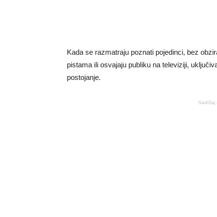
Kada se razmatraju poznati pojedinci, bez obzira
pistama ili osvajaju publiku na televiziji, uključi
postojanje.
Sadržaj 