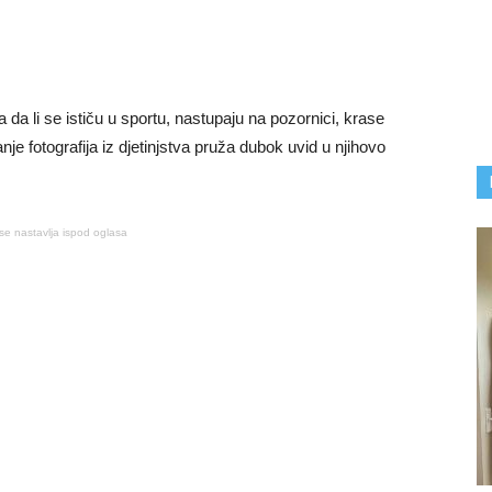
 da li se ističu u sportu, nastupaju na pozornici, krase
vanje fotografija iz djetinjstva pruža dubok uvid u njihovo
se nastavlja ispod oglasa