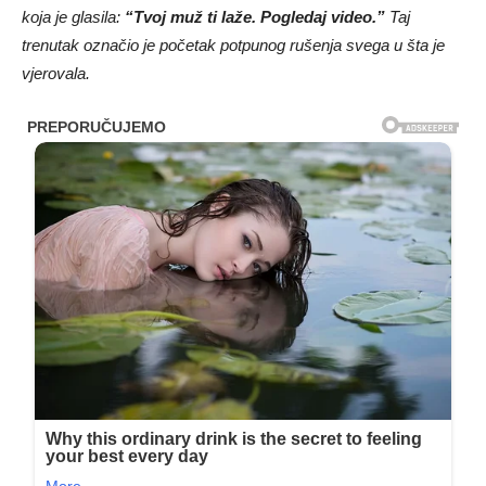
koja je glasila:
“Tvoj muž ti laže. Pogledaj video.”
Taj
trenutak označio je početak potpunog rušenja svega u šta je
vjerovala.