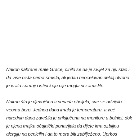
Nakon sahrane male Grace, činilo se da je svijet za nju stao i
da više ništa nema smisla, ali jedan neočekivan detalj otvorio
je vrata sumnji i istini koju nije mogla ni zamisliti.
Nakon što je djevojčica iznenada oboljela, sve se odvijalo
veoma brzo. Jednog dana imala je temperaturu, a već
narednih dana završila je priključena na monitore u bolnici, dok
je njena majka očajnički ponavljala da dijete ima ozbiljnu
alergiju na penicilin i da to mora biti zabilježeno. Uprkos