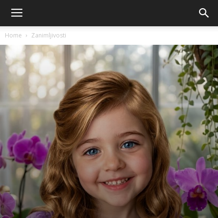
Home
Zanimljivosti