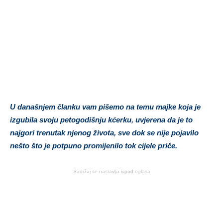
U današnjem članku vam pišemo na temu majke koja je
izgubila svoju petogodišnju kćerku, uvjerena da je to
najgori trenutak njenog života, sve dok se nije pojavilo
nešto što je potpuno promijenilo tok cijele priče.
Sadržaj se nastavlja ispod oglasa