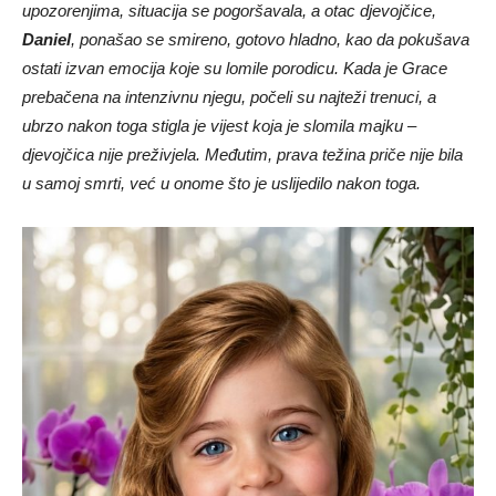
upozorenjima, situacija se pogoršavala, a otac djevojčice,
Daniel
, ponašao se smireno, gotovo hladno, kao da pokušava
ostati izvan emocija koje su lomile porodicu. Kada je Grace
prebačena na intenzivnu njegu, počeli su najteži trenuci, a
ubrzo nakon toga stigla je vijest koja je slomila majku –
djevojčica nije preživjela. Međutim, prava težina priče nije bila
u samoj smrti, već u onome što je uslijedilo nakon toga.