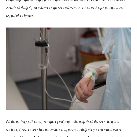
znati detalje”, postaju najteži udarac za ženu koja je upravo
izgubila dijete.
Nakon tog otkrića, majka počinje skupljati dokaze, kopira
video, čuva sve finansijske tragove i uključuje medicinsku