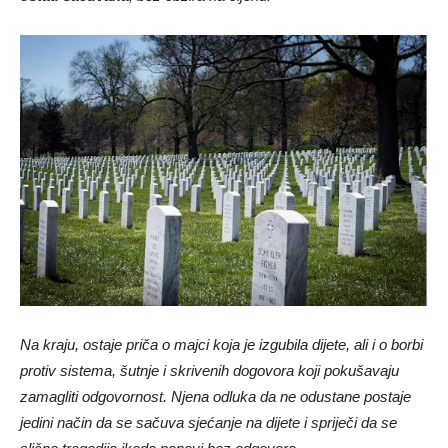
Na kraju, ostaje priča o majci koja je izgubila dijete, ali i o borbi
protiv sistema, šutnje i skrivenih dogovora koji pokušavaju
zamagliti odgovornost. Njena odluka da ne odustane postaje
jedini način da se sačuva sjećanje na dijete i spriječi da se