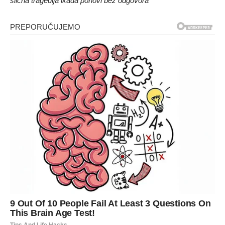
slična tragedija ikada ponovi bez odgovora