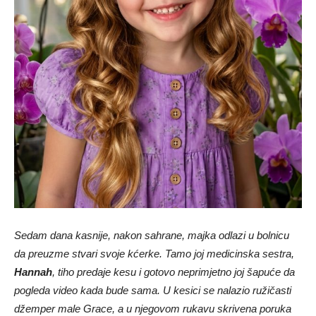
Sedam dana kasnije, nakon sahrane, majka odlazi u bolnicu
da preuzme stvari svoje kćerke. Tamo joj medicinska sestra,
Hannah
, tiho predaje kesu i gotovo neprimjetno joj šapuće da
pogleda video kada bude sama. U kesici se nalazio ružičasti
džemper male Grace, a u njegovom rukavu skrivena poruka