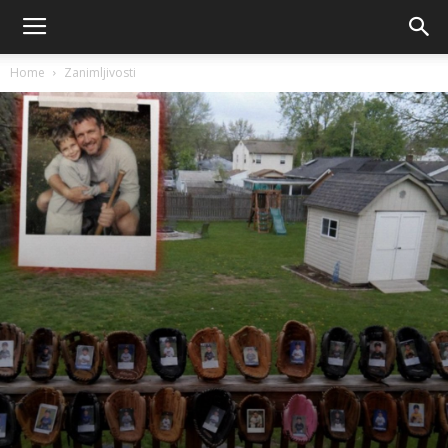
Home
Zanimljivosti