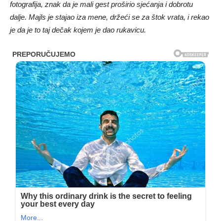
fotografija, znak da je mali gest proširio sjećanja i dobrotu
dalje. Majls je stajao iza mene, držeći se za štok vrata, i rekao
je da je to taj dečak kojem je dao rukavicu.