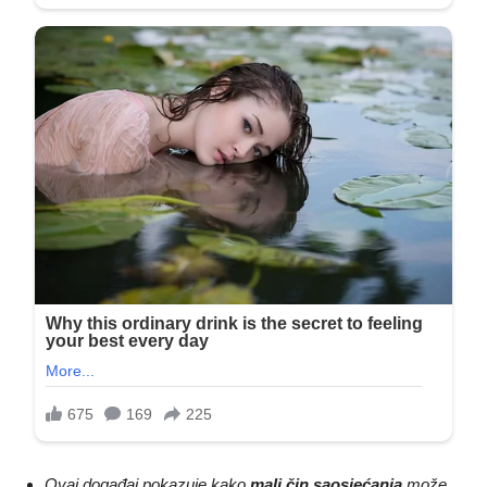
Ovaj događaj pokazuje kako
mali čin saosjećanja
može