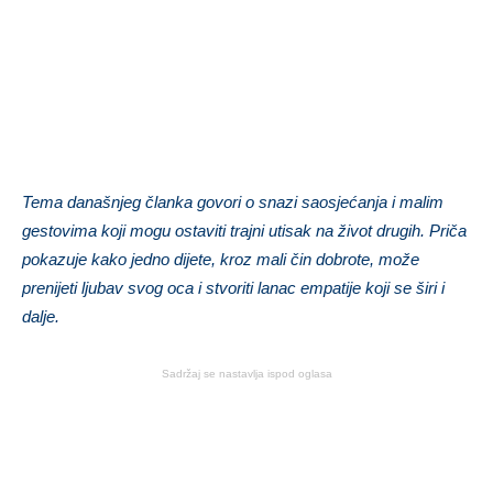
Tema današnjeg članka govori o snazi saosjećanja i malim
gestovima koji mogu ostaviti trajni utisak na život drugih. Priča
pokazuje kako jedno dijete, kroz mali čin dobrote, može
prenijeti ljubav svog oca i stvoriti lanac empatije koji se širi i
dalje.
Sadržaj se nastavlja ispod oglasa