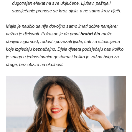
dugotrajan efekat na sve uključene. Ljubav, pažnja i
saosjećanje prenose se kroz djela, a ne samo kroz riječi.
Majls je naučio da nije dovoljno samo imati dobre namjere;
važno je djelovati. Pokazao je da pravi
hrabri čin
može
donijeti sigurnost, radost i povezati ljude, čak i u situacijama
koje izgledaju beznačajno. Djela djeteta podsjećaju nas koliko
je snaga u jednostavnim gestama i koliko je važna briga za
druge, bez obzira na okolnosti