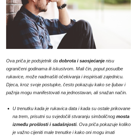
Ova priča je podsjetnik da
dobrota i saosjećanje
nisu
ograničeni godinama ili iskustvom. Mali čin, poput posudbe
rukavice, može nadmašiti očekivanja i inspirisati zajednicu.
Djeca, kroz svoje postupke, često pokazuju kako se ljubav i
pažnja mogu manifestovati na jednostavan, ali snažan način.
U trenutku kada je rukavica data i kada su ostale prikovane
na trem, prisutni su svjedočili stvaranju simboličnog
mosta
između prošlosti i sadašnjosti
. Ova priča pokazuje koliko
je važno cijeniti male trenutke i kako oni mogu imati