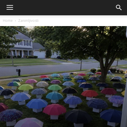
Home
Zanimljivosti