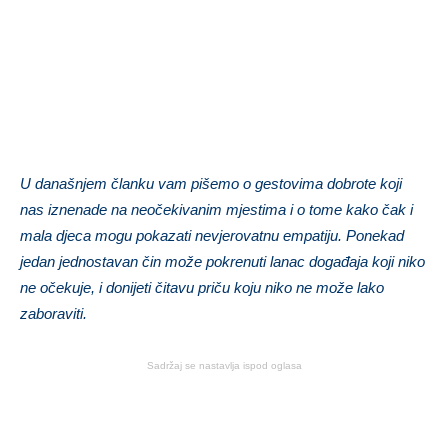
U današnjem članku vam pišemo o gestovima dobrote koji
nas iznenade na neočekivanim mjestima i o tome kako čak i
mala djeca mogu pokazati nevjerovatnu empatiju. Ponekad
jedan jednostavan čin može pokrenuti lanac događaja koji niko
ne očekuje, i donijeti čitavu priču koju niko ne može lako
zaboraviti.
Sadržaj se nastavlja ispod oglasa