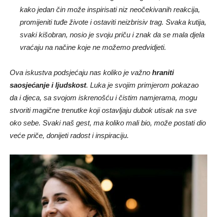
kako jedan čin može inspirisati niz neočekivanih reakcija,
promijeniti tuđe živote i ostaviti neizbrisiv trag. Svaka kutija,
svaki kišobran, nosio je svoju priču i znak da se mala djela
vraćaju na načine koje ne možemo predvidjeti.
Ova iskustva podsjećaju nas koliko je važno
hraniti
saosjećanje i ljudskost
. Luka je svojim primjerom pokazao
da i djeca, sa svojom iskrenošću i čistim namjerama, mogu
stvoriti magične trenutke koji ostavljaju dubok utisak na sve
oko sebe. Svaki naš gest, ma koliko mali bio, može postati dio
veće priče, donijeti radost i inspiraciju.