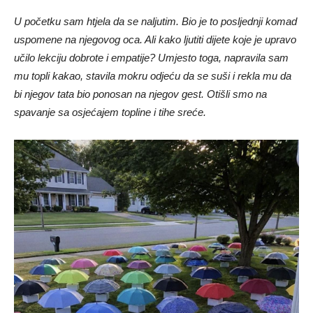
U početku sam htjela da se naljutim. Bio je to posljednji komad
uspomene na njegovog oca. Ali kako ljutiti dijete koje je upravo
učilo lekciju dobrote i empatije? Umjesto toga, napravila sam
mu topli kakao, stavila mokru odjeću da se suši i rekla mu da
bi njegov tata bio ponosan na njegov gest. Otišli smo na
spavanje sa osjećajem topline i tihe sreće.