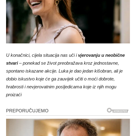
U konačnici, cijela situacija nas uči i
vjerovanju u neobične
stvari
– ponekad se život preobražava kroz jednostavne,
spontano iskazane akcije. Luka je dao jedan kišobran, ali je
dobio iskustvo koje će ga zauvijek učiti o moći dobrote,
hrabrosti i nevjerovatnim posljedicama koje iz njih mogu
proizaći