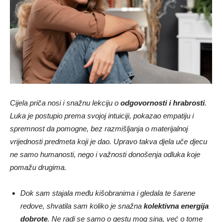
Cijela priča nosi i snažnu lekciju o
odgovornosti i hrabrosti
.
Luka je postupio prema svojoj intuiciji, pokazao empatiju i
spremnost da pomogne, bez razmišljanja o materijalnoj
vrijednosti predmeta koji je dao. Upravo takva djela uče djecu
ne samo humanosti, nego i važnosti donošenja odluka koje
pomažu drugima.
Dok sam stajala među kišobranima i gledala te šarene
redove, shvatila sam koliko je snažna
kolektivna energija
dobrote
. Ne radi se samo o gestu mog sina, već o tome