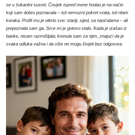
se u šokantni susret. Čovjek ispred mene hodao je na način
koji sam dobro poznavala – isti nervozni pokret vrata, isti ritam
koraka. Profil mu je otkrio sve: stariji, sijed, sa naočalama – ali
prepoznala sam ga. Srce mi je gotovo stalo. Kada je izašao iz
banke, nisam razmišljala; krenula sam za njim, znajući da je
svaka odluka važna i da više ne mogu živjeti bez odgovora.