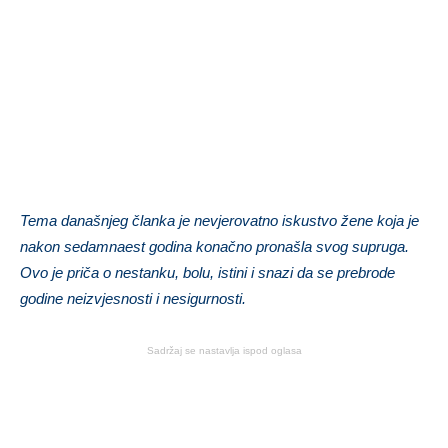
Tema današnjeg članka je nevjerovatno iskustvo žene koja je
nakon sedamnaest godina konačno pronašla svog supruga.
Ovo je priča o nestanku, bolu, istini i snazi da se prebrode
godine neizvjesnosti i nesigurnosti.
Sadržaj se nastavlja ispod oglasa