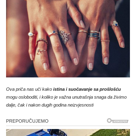
Ova priča nas uči kako
istina i suočavanje sa prošlošću
mogu osloboditi, i koliko je važna unutrašnja snaga da živimo
dalje, čak i nakon dugih godina neizvjesnosti