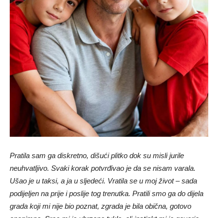
Pratila sam ga diskretno, dišući plitko dok su misli jurile
neuhvatljivo. Svaki korak potvrđivao je da se nisam varala.
Ušao je u taksi, a ja u sljedeći. Vratila se u moj život – sada
podijeljen na prije i poslije tog trenutka. Pratili smo ga do dijela
grada koji mi nije bio poznat, zgrada je bila obična, gotovo