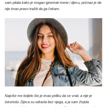
sam pitala kako je mogao ignorirati mene i djecu, priznao je da
nije imao pravo tražiti da ga čekam.
Najviše me boljelo što je imao priliku da se vrati, a nije je
iskoristio. Djeca su odrasla bez njega, a ja sam živjela