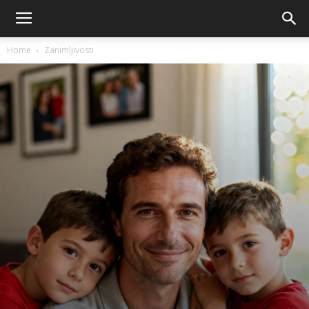
Home
Zanimljivosti