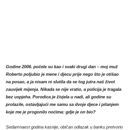
Godine 2006. počele su kao i svaki drugi dan – moj muž
Roberto poljubio je mene i djecu prije nego što je otišao
na posao, a ja nisam ni slutila da se tog jutra naš život
zauvijek mijenja. Nikada se nije vratio, a policija je tragala
bez uspjeha. Porodica je živjela u nadi, ali godine su
prolazile, ostavljajući me samu sa dvoje djece i pitanjem
koje me je progonilo noćima: gdje je on bio?
Sedamnaest godina kasnije, običan odlazak u banku pretvorio