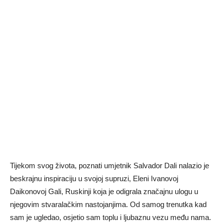
Tijekom svog života, poznati umjetnik Salvador Dali nalazio je
beskrajnu inspiraciju u svojoj supruzi, Eleni Ivanovoj
Daikonovoj Gali, Ruskinji koja je odigrala značajnu ulogu u
njegovim stvaralačkim nastojanjima. Od samog trenutka kad
sam je ugledao, osjetio sam toplu i ljubaznu vezu među nama.