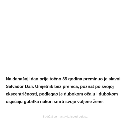
Na današnji dan prije točno 35 godina preminuo je slavni
Salvador Dali. Umjetnik bez premca, poznat po svojoj
ekscentričnosti, podlegao je dubokom očaju i dubokom
osjećaju gubitka nakon smrti svoje voljene žene.
Sadržaj se nastavlja ispod oglasa