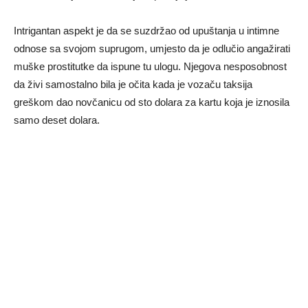
Intrigantan aspekt je da se suzdržao od upuštanja u intimne
odnose sa svojom suprugom, umjesto da je odlučio angažirati
muške prostitutke da ispune tu ulogu. Njegova nesposobnost
da živi samostalno bila je očita kada je vozaču taksija
greškom dao novčanicu od sto dolara za kartu koja je iznosila
samo deset dolara.