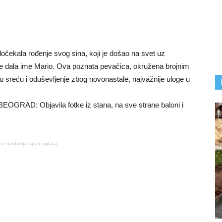
očekala rođenje svog sina, koji je došao na svet uz
e dala ime Mario. Ova poznata pevačica, okružena brojnim
oju sreću i oduševljenje zbog novonastale, najvažnije uloge u
se nastavlja ispod oglasa