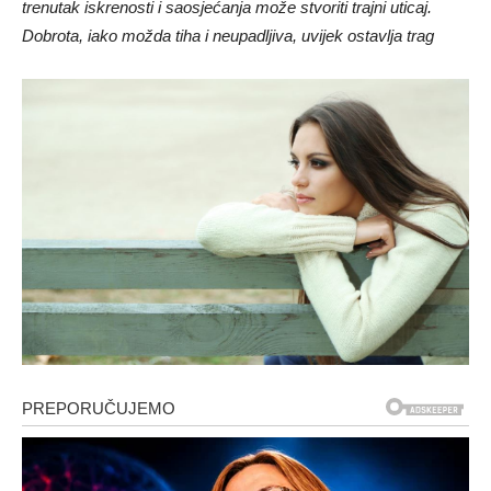
trenutak iskrenosti i saosjećanja može stvoriti trajni uticaj.
Dobrota, iako možda tiha i neupadljiva, uvijek ostavlja trag