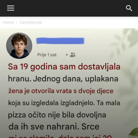
Home
Zanimljivosti