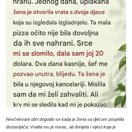
Neočekivani obrt dogodio se kada je žena sa djecom posjetila
dostavljača. Vratila mu je novac, ali donijela i vijest koja je