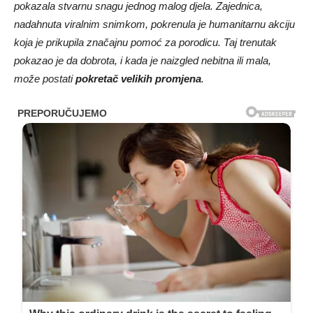
pokazala stvarnu snagu jednog malog djela. Zajednica,
nadahnuta viralnim snimkom, pokrenula je humanitarnu akciju
koja je prikupila značajnu pomoć za porodicu. Taj trenutak
pokazao je da dobrota, i kada je naizgled nebitna ili mala,
može postati
pokretač velikih promjena
.