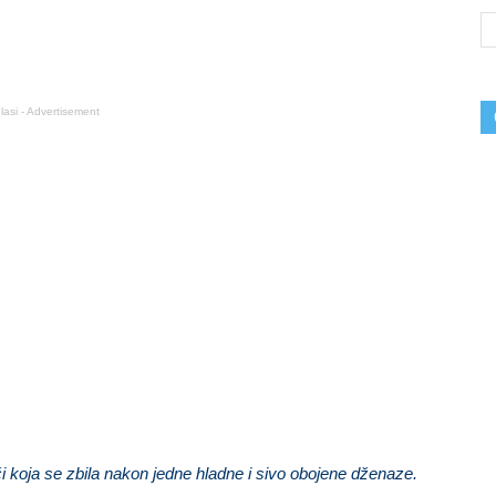
lasi - Advertisement
i koja se zbila nakon jedne hladne i sivo obojene dženaze.