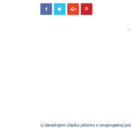
Og
U današnjem članku pišemo o nevjerojatnoj prič