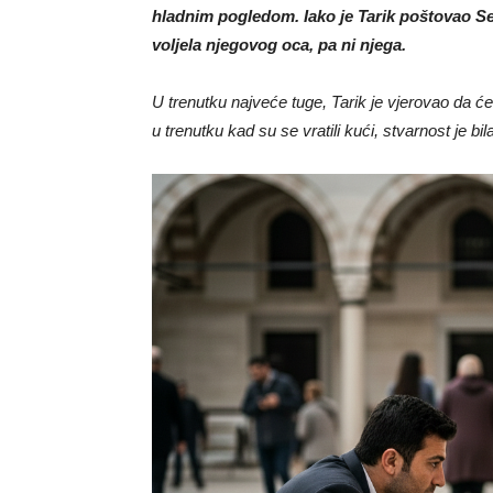
hladnim pogledom. Iako je Tarik poštovao Se
voljela njegovog oca, pa ni njega.
U trenutku najveće tuge, Tarik je vjerovao da ć
u trenutku kad su se vratili kući, stvarnost je b