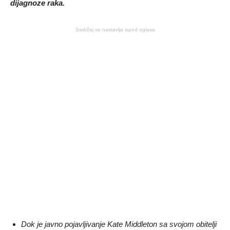
dijagnoze raka.
Sadržaj se nastavlja ispod oglasa
Dok je javno pojavljivanje Kate Middleton sa svojom obitelji