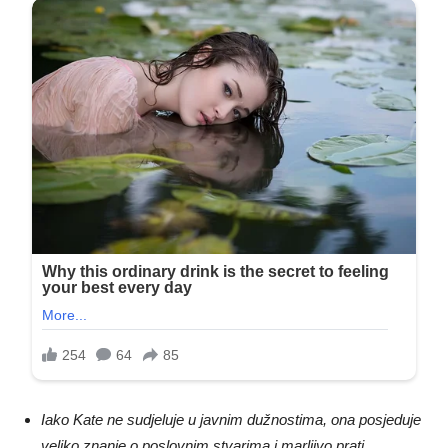
Iako Kate ne sudjeluje u javnim dužnostima, ona posjeduje
veliko znanje o poslovnim stvarima i marljivo prati