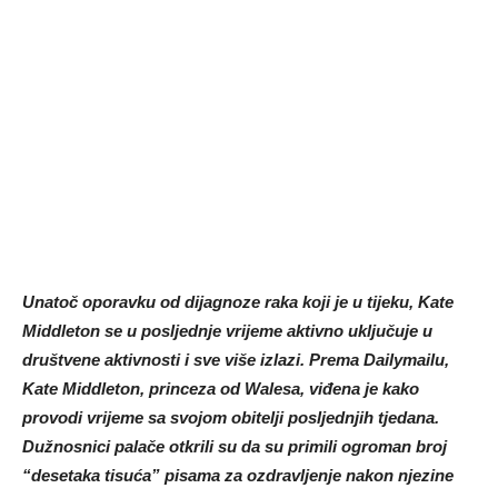
Unatoč oporavku od dijagnoze raka koji je u tijeku, Kate
Middleton se u posljednje vrijeme aktivno uključuje u
društvene aktivnosti i sve više izlazi. Prema Dailymailu,
Kate Middleton, princeza od Walesa, viđena je kako
provodi vrijeme sa svojom obitelji posljednjih tjedana.
Dužnosnici palače otkrili su da su primili ogroman broj
“desetaka tisuća” pisama za ozdravljenje nakon njezine