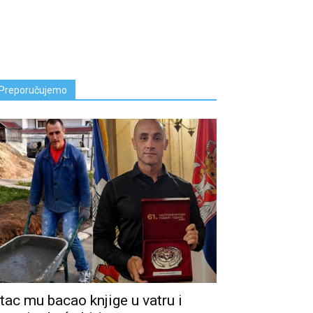
Preporučujemo
tac mu bacao knjige u vatru i