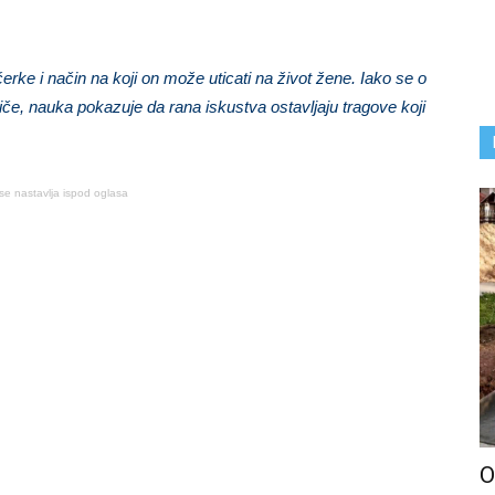
ke i način na koji on može uticati na život žene. Iako se o
če, nauka pokazuje da rana iskustva ostavljaju tragove koji
se nastavlja ispod oglasa
O