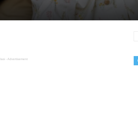
lasi - Advertisement