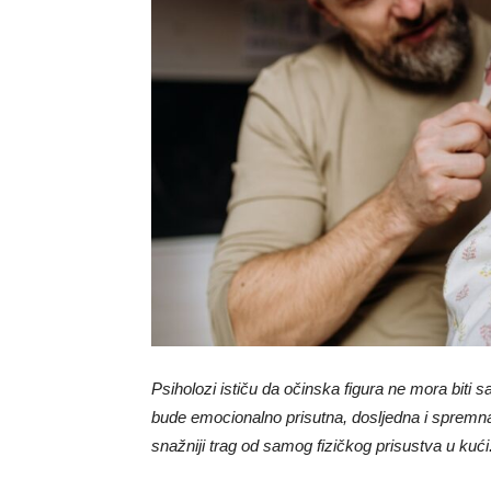
Psiholozi ističu da očinska figura ne mora biti 
bude emocionalno prisutna, dosljedna i spremna
snažniji trag od samog fizičkog prisustva u kući