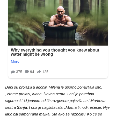
Dani su prolazili u agoniji. Milena je uporno ponavljala isto:
„Vreme prolazi, Ivana. Novca nema. Lani je potrebna
sigurnost.“ U jednom od tih razgovora pojavila se i Markova
sestra
Sanja
. I ona je naglašavala: „Mama ti nudi rešenje. Nije
lako biti samohrana majka. Šta ako se razboliš? Ko će se