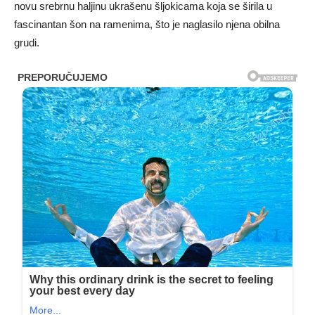
novu srebrnu haljinu ukrašenu šljokicama koja se širila u
fascinantan šon na ramenima, što je naglasilo njena obilna
grudi.