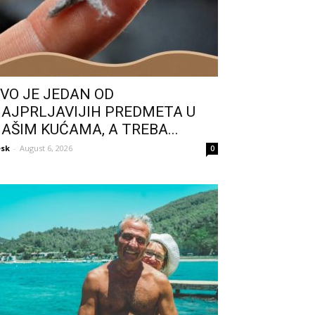
VO JE JEDAN OD
AJPRLJAVIJIH PREDMETA U
AŠIM KUĆAMA, A TREBA...
sk
-
August 6, 2026
0