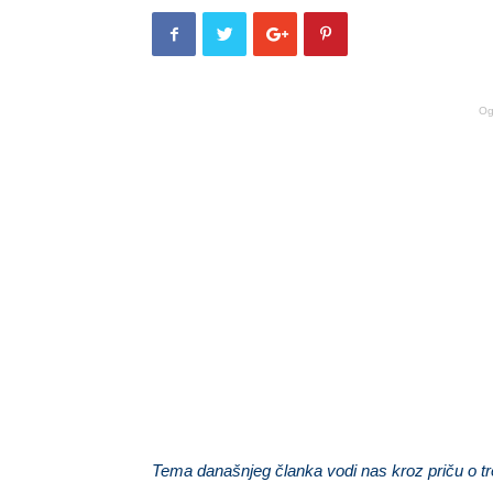
Og
Tema današnjeg članka vodi nas kroz priču o tr