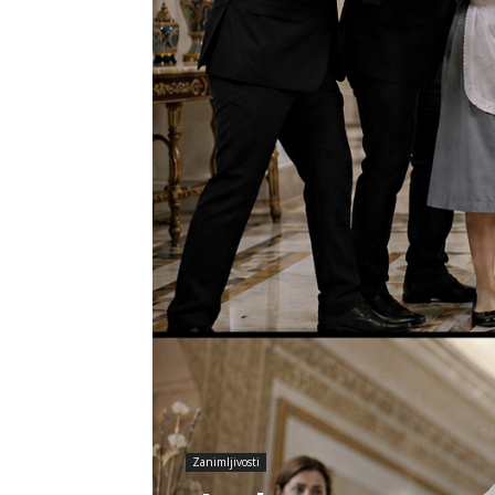
Zanimljivosti