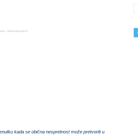
lasi - Advertisement
enutku kada se obična nespretnost može pretvoriti u