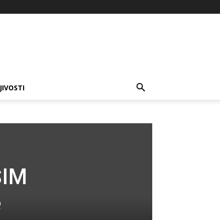
JIVOSTI
ŠIM
e