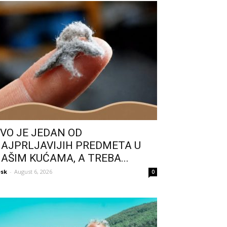
VO JE JEDAN OD
AJPRLJAVIJIH PREDMETA U
AŠIM KUĆAMA, A TREBA...
sk
-
August 6, 2026
0