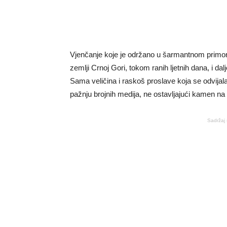
Vjenčanje koje je održano u šarmantnom prim
zemlji Crnoj Gori, tokom ranih ljetnih dana, i d
Sama veličina i raskoš proslave koja se odvija
pažnju brojnih medija, ne ostavljajući kamen 
Sadržaj 