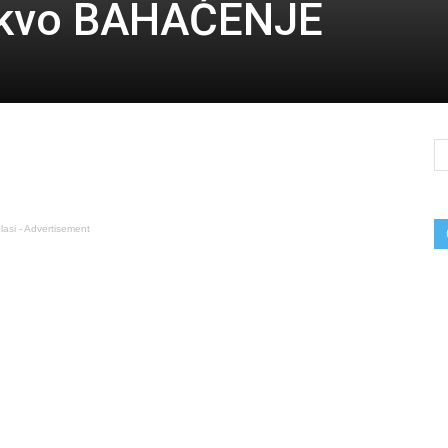
akvo BAHAĆENJE
lasi - Advertisement