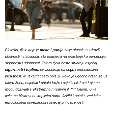
Biološki, tijelo koje je
meko i punije
šalje signale o zdravlju,
plodnosti i stabilnosti, što podsjeća na praistorijsku percepciju
sigurnosti i udobnosti. Takva tijela često stvaraju osjećaj
sigurnosti i topline
, jer asociraju na negu i emocionalnu
prisutnost. Muškarci često opisuju kako je ugodno držati se uz
takvu ženu, osjećati kontakt kože i osjetiti bliskost koju ne
mogu doživjeti s ekstremno mršavim ili “fit” tijelom. Ova
tjelesna bliskost ne implicira samo fizički kontakt, već jača
emocionalnu povezanost i osjećaj prihvaćenosti.