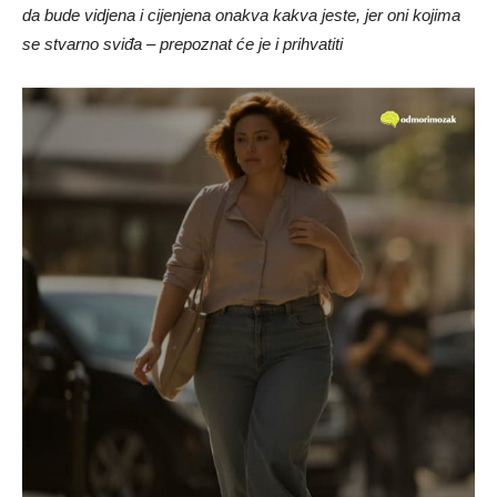
da bude vidjena i cijenjena onakva kakva jeste, jer oni kojima
se stvarno sviđa – prepoznat će je i prihvatiti