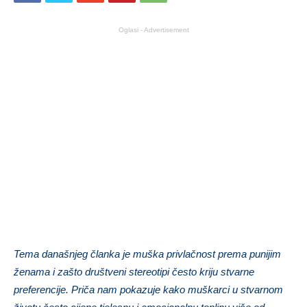
Oglasi - Advertisement
Tema današnjeg članka je muška privlačnost prema punijim
ženama i zašto društveni stereotipi često kriju stvarne
preferencije. Priča nam pokazuje kako muškarci u stvarnom