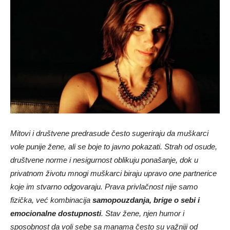
Mitovi i društvene predrasude često sugeriraju da muškarci
vole punije žene, ali se boje to javno pokazati. Strah od osude,
društvene norme i nesigurnost oblikuju ponašanje, dok u
privatnom životu mnogi muškarci biraju upravo one partnerice
koje im stvarno odgovaraju. Prava privlačnost nije samo
fizička, već kombinacija
samopouzdanja, brige o sebi i
emocionalne dostupnosti
. Stav žene, njen humor i
sposobnost da voli sebe sa manama često su važniji od