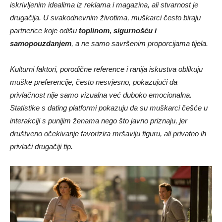
iskrivljenim idealima iz reklama i magazina, ali stvarnost je
drugačija. U svakodnevnim životima, muškarci često biraju
partnerice koje odišu
toplinom, sigurnošću i
samopouzdanjem
, a ne samo savršenim proporcijama tijela.
Kulturni faktori, porodične reference i ranija iskustva oblikuju
muške preferencije, često nesvjesno, pokazujući da
privlačnost nije samo vizualna već duboko emocionalna.
Statistike s dating platformi pokazuju da su muškarci češće u
interakciji s punijim ženama nego što javno priznaju, jer
društveno očekivanje favorizira mršaviju figuru, ali privatno ih
privlači drugačiji tip.