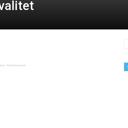
valitet
lasi - Advertisement