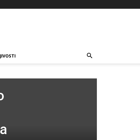
JIVOSTI
o
 a