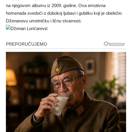
na njegovom albumu iz 2009. godine. Ova emotivna
homenada svedoči o dubokoj ljubavi i gubitku koji je obeležio
Dženanovu umetničku i ličnu stvarnost.