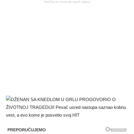
Sadržaj se nastavlja ispod oglasa