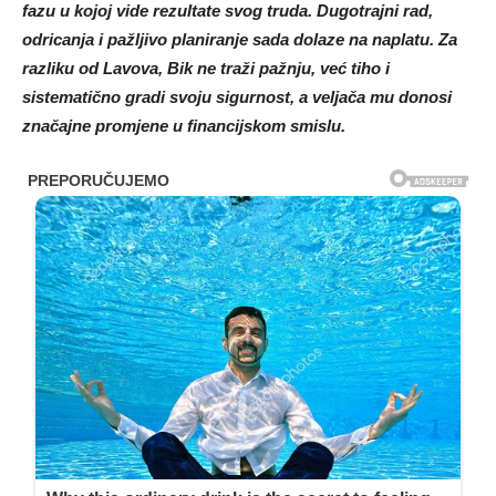
fazu u kojoj vide rezultate svog truda. Dugotrajni rad,
odricanja i pažljivo planiranje sada dolaze na naplatu. Za
razliku od Lavova, Bik ne traži pažnju, već tiho i
sistematično gradi svoju sigurnost, a veljača mu donosi
značajne promjene u financijskom smislu.