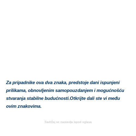
Za pripadnike ova dva znaka, predstoje dani ispunjeni
prilikama, obnovljenim samopouzdanjem i mogućnošću
stvaranja stabilne budućnosti.Otkrijte dali ste vi među
ovim znakovima.
Sadržaj se nastavlja ispod oglasa