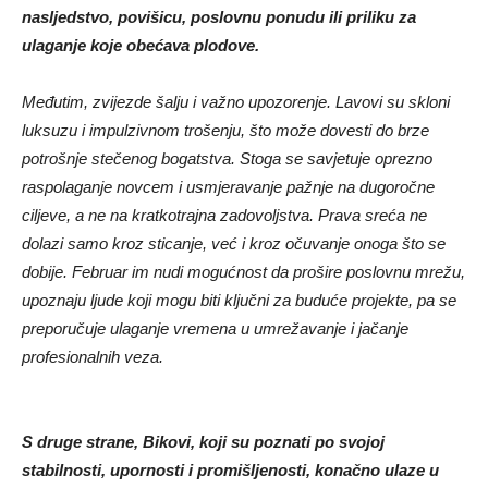
nasljedstvo, povišicu, poslovnu ponudu ili priliku za
ulaganje koje obećava plodove.
Međutim, zvijezde šalju i važno upozorenje. Lavovi su skloni
luksuzu i impulzivnom trošenju, što može dovesti do brze
potrošnje stečenog bogatstva. Stoga se savjetuje oprezno
raspolaganje novcem i usmjeravanje pažnje na dugoročne
ciljeve, a ne na kratkotrajna zadovoljstva. Prava sreća ne
dolazi samo kroz sticanje, već i kroz očuvanje onoga što se
dobije. Februar im nudi mogućnost da prošire poslovnu mrežu,
upoznaju ljude koji mogu biti ključni za buduće projekte, pa se
preporučuje ulaganje vremena u umrežavanje i jačanje
profesionalnih veza.
S druge strane, Bikovi, koji su poznati po svojoj
stabilnosti, upornosti i promišljenosti, konačno ulaze u