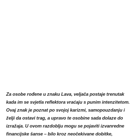
Za osobe rođene u znaku Lava, veljača postaje trenutak
kada im se svjetla reflektora vraćaju s punim intenzitetom.
Ovaj znak je poznat po svojoj karizmi, samopouzdanju i
želji da ostavi trag, a upravo te osobine sada dolaze do
izražaja. U ovom razdoblju mogu se pojaviti izvanredne
financijske šanse – bilo kroz neočekivane dobitke,