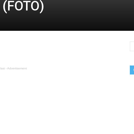
a (FOTO)
lasi - Advertisement