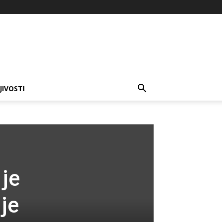
JIVOSTI
je
je