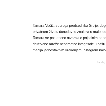
Tamara Vučić, supruga predsednika Srbije, dugo
privatnom životu donedavno znalo vrlo malo, dom
Tamara se postepeno otvarala o pojedinim aspek
društvene mreže neprimetno integrisale u našu
medija jednostavnim kreiranjem Instagram nalo
Sadržaj 