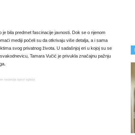
 je bila predmet fascinacije javnosti. Dok se o njenom
aći mediji počeli su da otkrivaju više detalja, a i sama
tima svog privatnog života. U sadašnjoj eri u kojoj su se
 svakodnevicu, Tamara Vučić je privukla značajnu pažnju
ga.
se nastavlja ispod oglasa