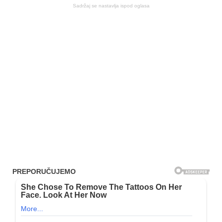
Sadržaj se nastavlja ispod oglasa