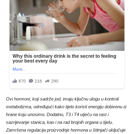
Ovi hormoni, koji sadrže jod, imaju ključnu ulogu u kontroli
metabolizma, određujući kako tijelo koristi energiju dobivenu iz
hrane koju unosimo. Dodatno, T3 i T4 utječu na rast i
sazrijevanje stanica, kao i na rad brojnih organa u tijelu.
Zamršena regulacija proizvodnje hormona u štitnjači uključuje