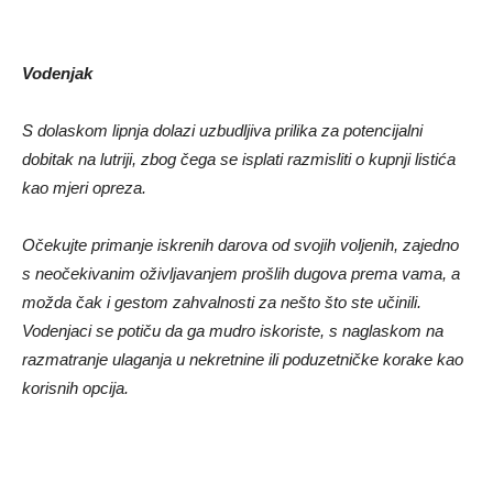
Vodenjak
S dolaskom lipnja dolazi uzbudljiva prilika za potencijalni
dobitak na lutriji, zbog čega se isplati razmisliti o kupnji listića
kao mjeri opreza.
Očekujte primanje iskrenih darova od svojih voljenih, zajedno
s neočekivanim oživljavanjem prošlih dugova prema vama, a
možda čak i gestom zahvalnosti za nešto što ste učinili.
Vodenjaci se potiču da ga mudro iskoriste, s naglaskom na
razmatranje ulaganja u nekretnine ili poduzetničke korake kao
korisnih opcija.