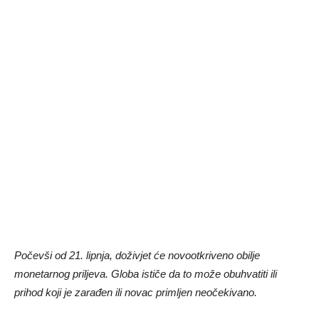
Počevši od 21. lipnja, doživjet će novootkriveno obilje
monetarnog priljeva. Globa ističe da to može obuhvatiti ili
prihod koji je zarađen ili novac primljen neočekivano.