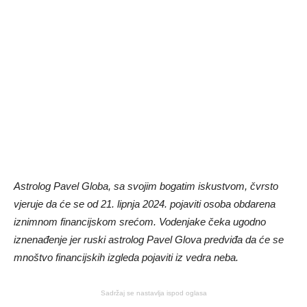
Astrolog Pavel Globa, sa svojim bogatim iskustvom, čvrsto
vjeruje da će se od 21. lipnja 2024. pojaviti osoba obdarena
iznimnom financijskom srećom. Vodenjake čeka ugodno
iznenađenje jer ruski astrolog Pavel Glova predviđa da će se
mnoštvo financijskih izgleda pojaviti iz vedra neba.
Sadržaj se nastavlja ispod oglasa