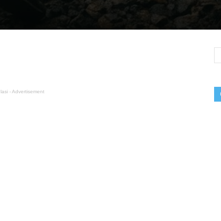
lasi - Advertisement