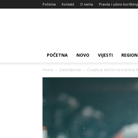
Početna
Kontakt
O nama
Pravila i uslovi korišten
Zdravlje
za
dan
POČETNA
NOVO
VIJESTI
REGION
Home
Zanimljivosti
Čovjek je skočio na tračnice k