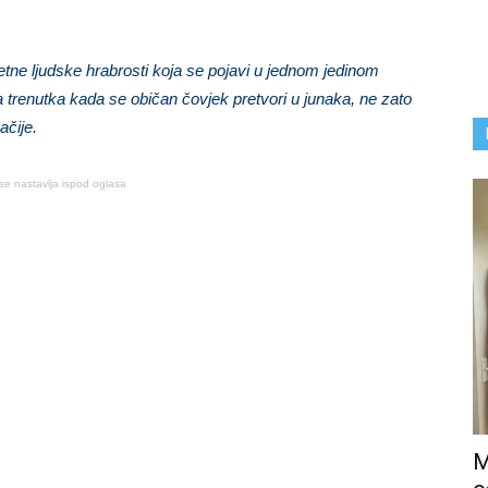
e ljudske hrabrosti koja se pojavi u jednom jedinom
a trenutka kada se običan čovjek pretvori u junaka, ne zato
ačije.
se nastavlja ispod oglasa
M