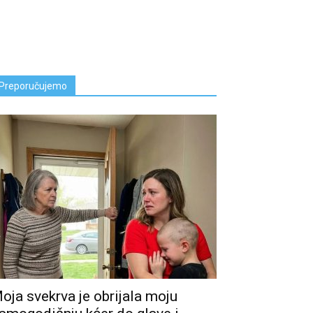
Preporučujemo
oja svekrva je obrijala moju