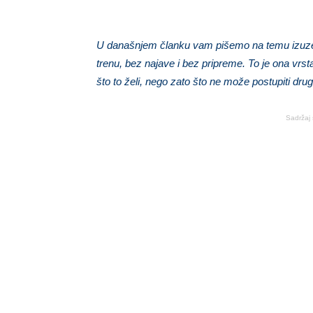
U današnjem članku vam pišemo na temu izuzetn
trenu, bez najave i bez pripreme. To je ona vrst
što to želi, nego zato što ne može postupiti drug
Sadržaj 