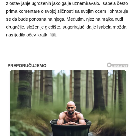
zlostavljanje ugroženih jako ga je uznemiravalo. Isabela često
prima komentare o svojoj sličnosti sa svojim ocem i ohrabruje
se da bude ponosna na njega. Međutim, njezina majka nudi
drugačije, složenije gledište, sugerirajući da je Isabela možda
naslijedila očev kratki fitilj.