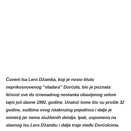
Čuveni Isa Lero Džamba, koji je nosio titulu
neprikosnovenog “vladara” Dorćola, bio je poznata
ličnost sve do iznenadnog nestanka obavijenog velom
tajni još davne 1992. godine. Unatoč tome što su prošle 32
godine, sudbina ovog istaknutog pojedinca i dalje je
misterij jer nema službenih detalja. Ipak, uspomena na
slavnog Isu Lera Džambu i dalje traje među Dorćolcima.