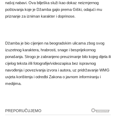
našoj nabavi. Ova bilješka služi kao dokaz neizmjernog
poštovanja koje je Džamba gajio prema Giški, odajući mu
priznanje za izniman karakter i doprinose.
Džamba je bio cijenjen na beogradskim ulicama zbog svog
izuzetnog karaktera, hrabrosti, snage i besprijekornog
ponašanja. Strogo je zabranjeno preuzimanje bilo kojeg dijela ili
cijelog teksta i/ili fotografije/videozapisa bez ispravnog
navođenja i povezivanja izvora i autora, uz pridržavanje WMG
uvjeta korištenja i odredbi Zakona o javnom informiranju i
medijima.