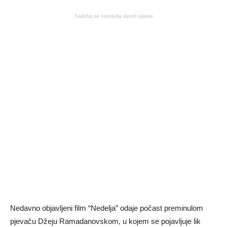
Sadržaj se nastavlja ispod oglasa
Nedavno objavljeni film “Nedelja” odaje počast preminulom
pjevaču Džeju Ramadanovskom, u kojem se pojavljuje lik