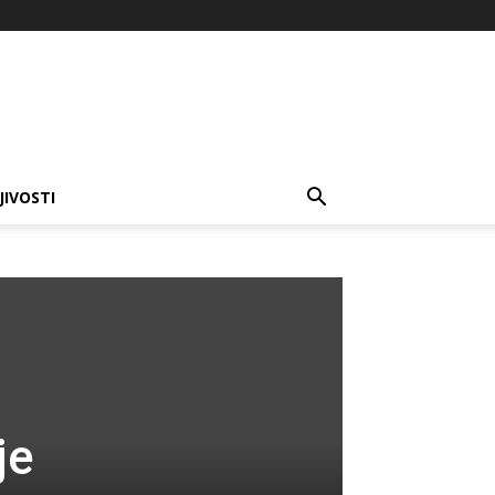
JIVOSTI
je