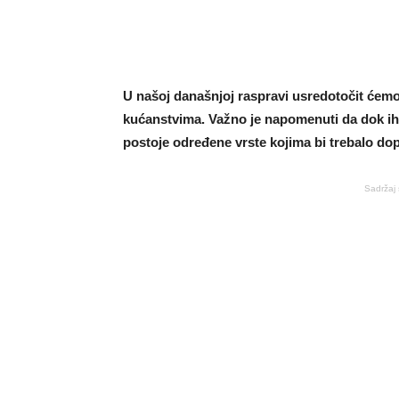
U našoj današnjoj raspravi usredotočit ćemo
kućanstvima. Važno je napomenuti da dok ih ne
postoje određene vrste kojima bi trebalo dop
Sadržaj 