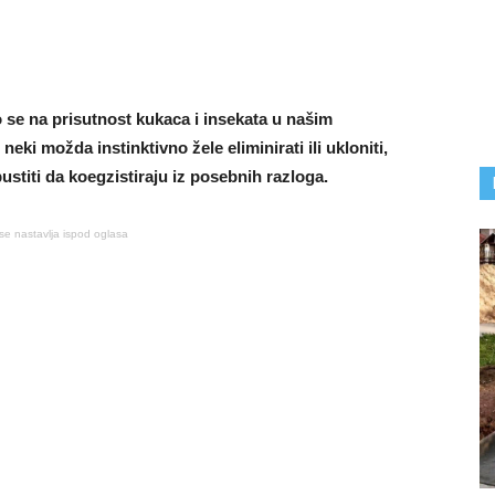
 se na prisutnost kukaca i insekata u našim
ki možda instinktivno žele eliminirati ili ukloniti,
ustiti da koegzistiraju iz posebnih razloga.
se nastavlja ispod oglasa