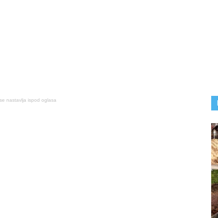
se nastavlja ispod oglasa