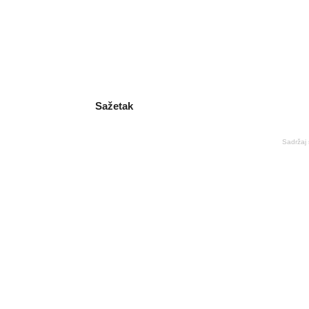
Sažetak
Sadržaj 