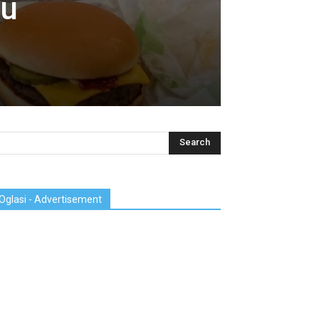
ju
Oglasi - Advertisement