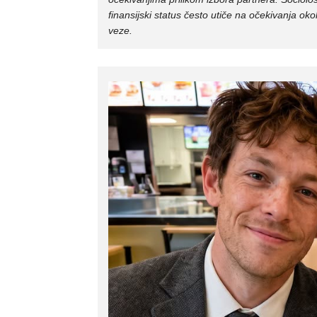
finansijski status često utiče na očekivanja okol
veze.