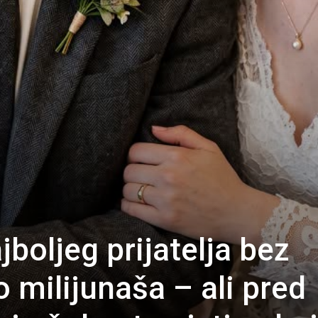
boljeg prijatelja bez
 milijunaša – ali pred