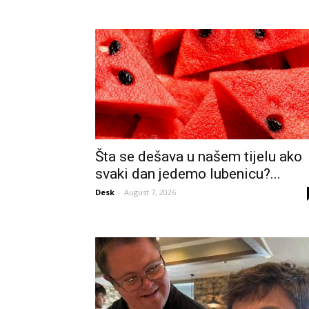
Šta se dešava u našem tijelu ako
svaki dan jedemo lubenicu?...
Desk
-
August 7, 2026