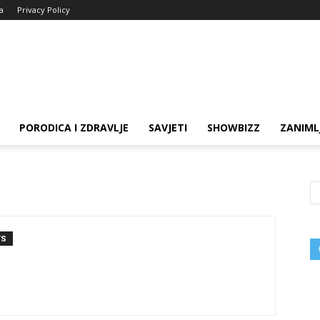
ja
Privacy Policy
PORODICA I ZDRAVLJE
SAVJETI
SHOWBIZZ
ZANIML
TS