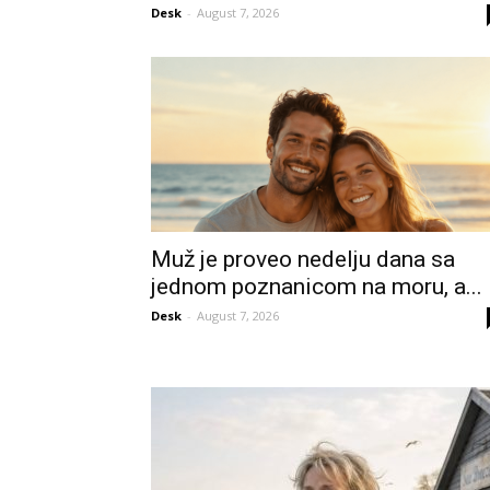
Desk
-
August 7, 2026
Muž je proveo nedelju dana sa
jednom poznanicom na moru, a...
Desk
-
August 7, 2026