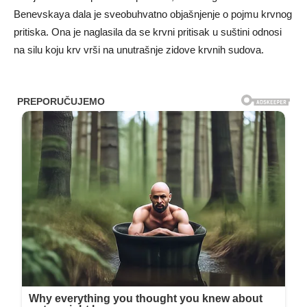
Benevskaya dala je sveobuhvatno objašnjenje o pojmu krvnog
pritiska. Ona je naglasila da se krvni pritisak u suštini odnosi
na silu koju krv vrši na unutrašnje zidove krvnih sudova.