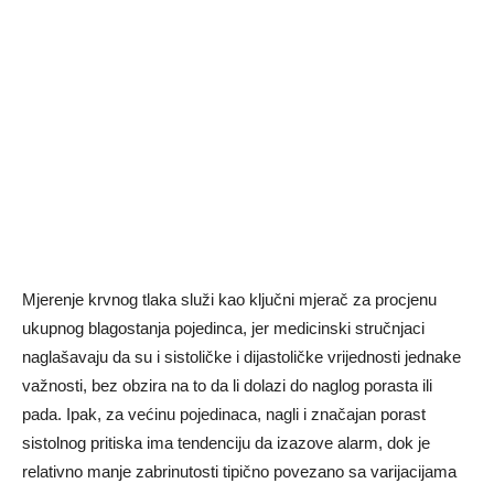
Mjerenje krvnog tlaka služi kao ključni mjerač za procjenu
ukupnog blagostanja pojedinca, jer medicinski stručnjaci
naglašavaju da su i sistoličke i dijastoličke vrijednosti jednake
važnosti, bez obzira na to da li dolazi do naglog porasta ili
pada. Ipak, za većinu pojedinaca, nagli i značajan porast
sistolnog pritiska ima tendenciju da izazove alarm, dok je
relativno manje zabrinutosti tipično povezano sa varijacijama