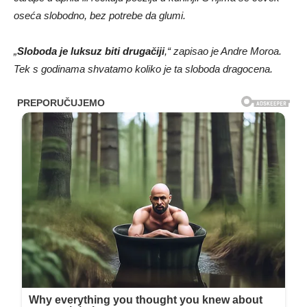
oseća slobodno, bez potrebe da glumi.
„
Sloboda je luksuz biti drugačiji
,“ zapisao je Andre Moroa.
Tek s godinama shvatamo koliko je ta sloboda dragocena.