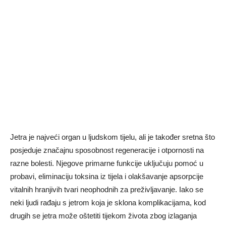
Jetra je najveći organ u ljudskom tijelu, ali je također sretna što
posjeduje značajnu sposobnost regeneracije i otpornosti na
razne bolesti. Njegove primarne funkcije uključuju pomoć u
probavi, eliminaciju toksina iz tijela i olakšavanje apsorpcije
vitalnih hranjivih tvari neophodnih za preživljavanje. Iako se
neki ljudi rađaju s jetrom koja je sklona komplikacijama, kod
drugih se jetra može oštetiti tijekom života zbog izlaganja