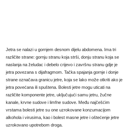
Jetra se nalazi u gornjem desnom dijelu abdomena. Ima tri
različite strane: gornju stranu koja strši, donju stranu koja se
naslanja na želudac i debelo crijevo i završnu stranu gdje je
jetra povezana s dijafragmom. Tačka spajanja gornje i donje
strane označava granicu jetre, koja se lako može otkriti ako je
jetra povećana ili spuštena. Bolesti jetre mogu uticati na
različite komponente jetre, uključujući samu jetru, žučne
kanale, krvne sudove i limfne sudove. Među najčešćim
vrstama bolesti jetre su one uzrokovane konzumacijom
alkohola i virusima, kao i bolest masne jetre i oštećenje jetre
uzrokovano upotrebom droga.