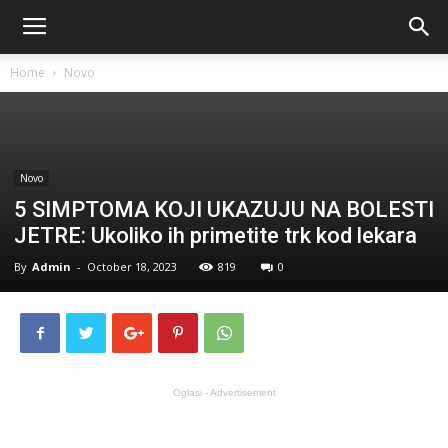
Home
Novo
Novo
5 SIMPTOMA KOJI UKAZUJU NA BOLESTI
JETRE: Ukoliko ih primetite trk kod lekara
By
Admin
-
October 18, 2023
819
0
Oglasi - Advertisement