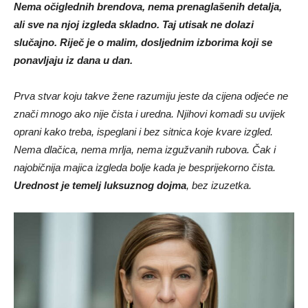
Nema očiglednih brendova, nema prenaglašenih detalja,
ali sve na njoj izgleda skladno. Taj utisak ne dolazi
slučajno. Riječ je o malim, dosljednim izborima koji se
ponavljaju iz dana u dan.
Prva stvar koju takve žene razumiju jeste da cijena odjeće ne
znači mnogo ako nije čista i uredna. Njihovi komadi su uvijek
oprani kako treba, ispeglani i bez sitnica koje kvare izgled.
Nema dlačica, nema mrlja, nema izgužvanih rubova. Čak i
najobičnija majica izgleda bolje kada je besprijekorno čista.
Urednost je temelj luksuznog dojma
, bez izuzetka.