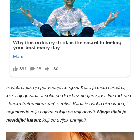
Posebna pažnja posvećuje se njezi. Kosa je čista i uredna,
koža njegovana, a nokti sređeni bez pretjerivanja. Ne radi se o
skupim tretmanima, već o rutini. Kada je osoba njegovana, i
najjednostavnija odjeća dobija na vrijednosti.
Njega tijela je
nevidljivi luksuz
koji se uvijek primijeti.