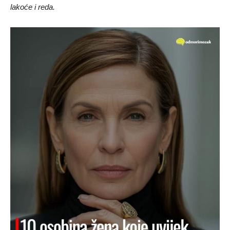
lakoće i reda.