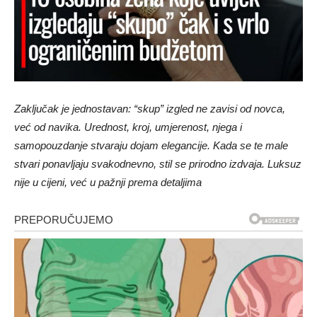
Zaključak je jednostavan: “skup” izgled ne zavisi od novca,
već od navika. Urednost, kroj, umjerenost, njega i
samopouzdanje stvaraju dojam elegancije. Kada se te male
stvari ponavljaju svakodnevno, stil se prirodno izdvaja. Luksuz
nije u cijeni, već u pažnji prema detaljima