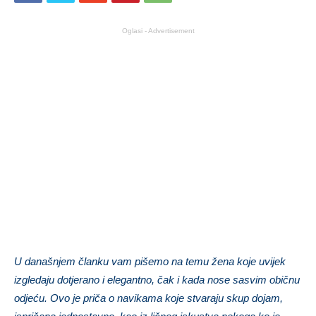
Oglasi - Advertisement
U današnjem članku vam pišemo na temu žena koje uvijek
izgledaju dotjerano i elegantno, čak i kada nose sasvim običnu
odjeću. Ovo je priča o navikama koje stvaraju skup dojam,