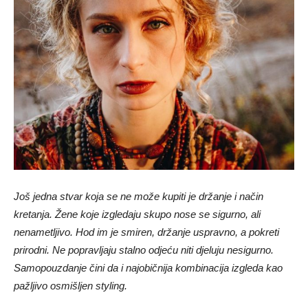
Još jedna stvar koja se ne može kupiti je držanje i način
kretanja. Žene koje izgledaju skupo nose se sigurno, ali
nenametljivo. Hod im je smiren, držanje uspravno, a pokreti
prirodni. Ne popravljaju stalno odjeću niti djeluju nesigurno.
Samopouzdanje čini da i najobičnija kombinacija izgleda kao
pažljivo osmišljen styling.