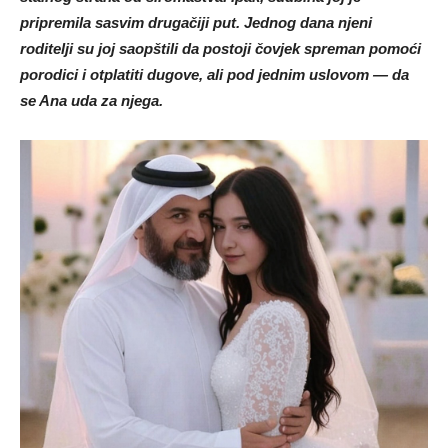
pripremila sasvim drugačiji put. Jednog dana njeni
roditelji su joj saopštili da postoji čovjek spreman pomoći
porodici i otplatiti dugove, ali pod jednim uslovom — da
se Ana uda za njega.