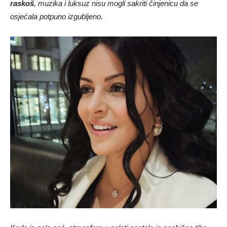
raskoš
, muzika i luksuz nisu mogli sakriti činjenicu da se
osjećala potpuno izgubljeno.