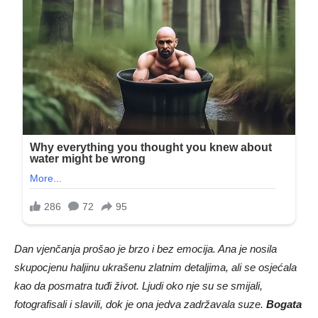
Dan vjenčanja prošao je brzo i bez emocija. Ana je nosila
skupocjenu haljinu ukrašenu zlatnim detaljima, ali se osjećala
kao da posmatra tuđi život. Ljudi oko nje su se smijali,
fotografisali i slavili, dok je ona jedva zadržavala suze.
Bogata