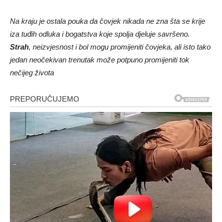
Na kraju je ostala pouka da čovjek nikada ne zna šta se krije
iza tuđih odluka i bogatstva koje spolja djeluje savršeno.
Strah
, neizvjesnost i bol mogu promijeniti čovjeka, ali isto tako
jedan neočekivan trenutak može potpuno promijeniti tok
nečijeg života