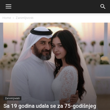
Home
Zanimljivosti
Zanimljivosti
Sa 19 godina udala se za 75-godišnjeg