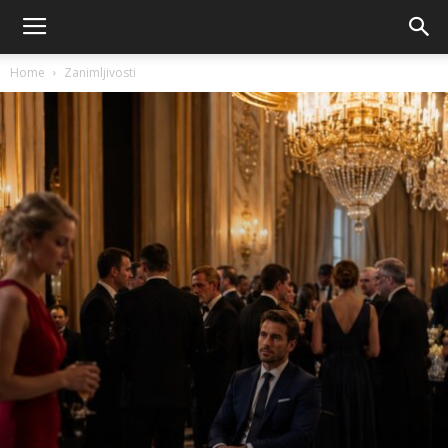
Home
Zanimljivosti